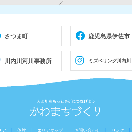
さつま町
鹿児島県伊佐市
川内川河川事務所
ミズベリング川内川
リア
体験
エリアマップ
お問い合わせ
リンク