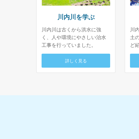
川内川を学ぶ
川内川は古くから洪水に強
川
く、人や環境にやさしい治水
土
工事を行っていました。
ど
詳しく見る