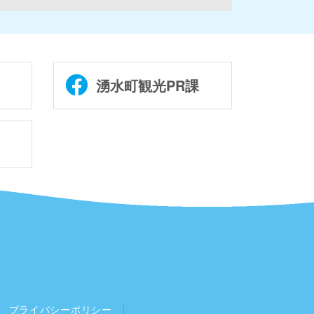
湧水町観光PR課
プライバシーポリシー