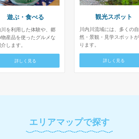
観光スポット
遊ぶ・食べる
川内川流域には、多くの自
内川を利用した体験や、郷
然・景観・見学スポットが
の物産品を使ったグルメな
ります。
紹介します。
詳しく見る
詳しく見る
エリアマップで探す