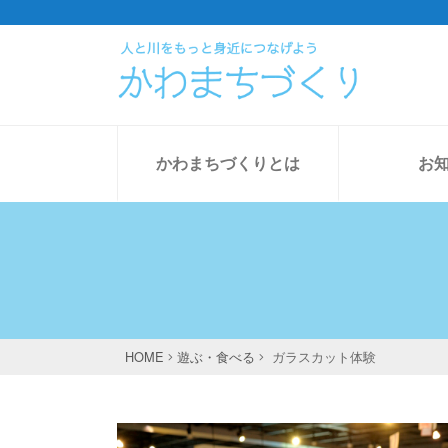
Skip
to
content
かわまちづくりとは
お
HOME
遊ぶ・食べる
ガラスカット体験