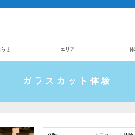
知らせ
エリア
体
ガラスカット体験