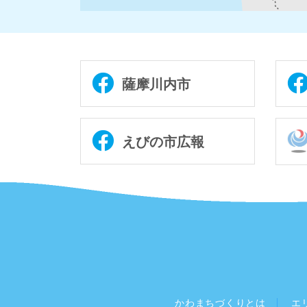
薩摩川内市
えびの市広報
かわまちづくりとは
エ